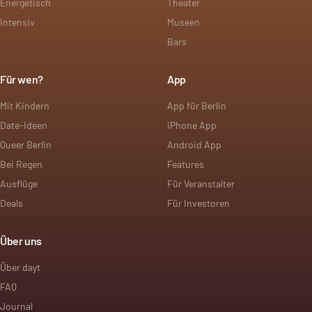
Energetisch
Theater
Intensiv
Museen
Bars
Für wen?
App
Mit Kindern
App für Berlin
Date-Ideen
iPhone App
Queer Berlin
Android App
Bei Regen
Features
Ausflüge
Für Veranstalter
Deals
Für Investoren
Über uns
Über dayt
FAQ
Journal