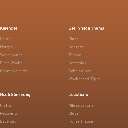
Kalender
Berlin nach Thema
Heute
Clubs
Morgen
Konzerte
Wochenende
Techno
Diese Woche
Kostenlos
Ganzer Kalender
Geheimtipps
Wochenend-Tipps
Nach Stimmung
Locations
Chillig
Alle Locations
Neugierig
Clubs
Lebendig
Konzerthäuser