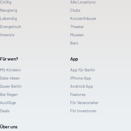
Chillig
Alle Locations
Neugierig
Clubs
Lebendig
Konzerthäuser
Energetisch
Theater
Intensiv
Museen
Bars
Für wen?
App
Mit Kindern
App für Berlin
Date-Ideen
iPhone App
Queer Berlin
Android App
Bei Regen
Features
Ausflüge
Für Veranstalter
Deals
Für Investoren
Über uns