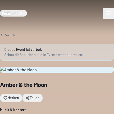
Berlin
·
13:29
Zurück
Dieses Event ist vorbei.
Schau dir ähnliche aktuelle Events weiter unten an.
Amber & the Moon
Merken
Teilen
Musik & Konzert