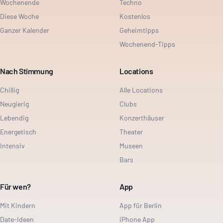
Wochenende
Techno
Diese Woche
Kostenlos
Ganzer Kalender
Geheimtipps
Wochenend-Tipps
Nach Stimmung
Locations
Chillig
Alle Locations
Neugierig
Clubs
Lebendig
Konzerthäuser
Energetisch
Theater
Intensiv
Museen
Bars
Für wen?
App
Mit Kindern
App für Berlin
Date-Ideen
iPhone App