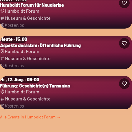
Humboldt Forum für Neugierige
Humboldt Forum
Museum & Geschichte
Kostenlos
Heute · 15:00
Aspekte des Islam: Öffentliche Führung
Humboldt Forum
Museum & Geschichte
Kostenlos
Mi., 12. Aug. · 09:00
Führung: Geschichte(n) Tansanias
Humboldt Forum
Museum & Geschichte
Kostenlos
Alle Events in
Humboldt Forum
→