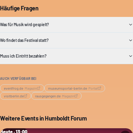
Häufige Fragen
Was für Musik wird gespielt?
Wo findet das Festival statt?
Muss ich Eintritt bezahlen?
AUCH VERFÜGBAR BEI
eventfrog.de
·
Magazin
museumsportal-berlin.de
·
Portal
visitberlin.de
rausgegangen.de
·
Magazin
Weitere Events in
Humboldt Forum
Heute · 13:00