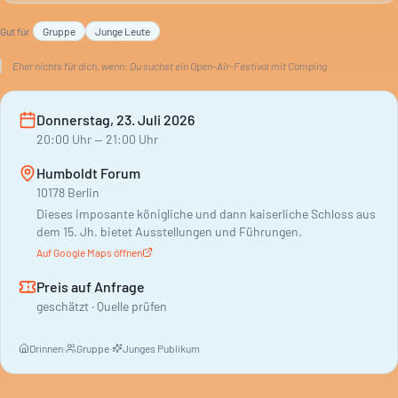
Gut für
Gruppe
Junge Leute
Eher nichts für dich, wenn:
Du suchst ein Open-Air-Festival mit Camping.
Donnerstag, 23. Juli 2026
20:00
Uhr
— 21:00 Uhr
Humboldt Forum
10178 Berlin
Dieses imposante königliche und dann kaiserliche Schloss aus
dem 15. Jh. bietet Ausstellungen und Führungen.
Auf Google Maps öffnen
Preis auf Anfrage
geschätzt · Quelle prüfen
Drinnen
·
Gruppe
·
Junges Publikum