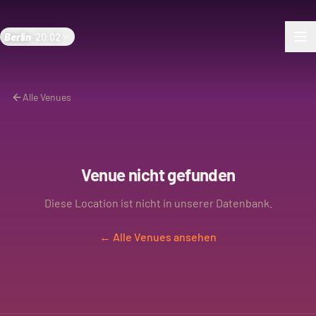
Berlin
·
20:02
Alle Venues
Venue nicht gefunden
Diese Location ist nicht in unserer Datenbank.
← Alle Venues ansehen