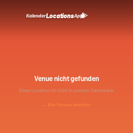
Locations
Kalender
App
Venue nicht gefunden
Diese Location ist nicht in unserer Datenbank.
← Alle Venues ansehen