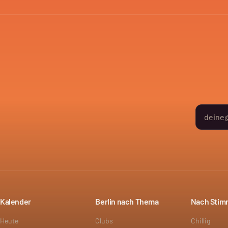
Kalender
Berlin nach Thema
Nach Sti
Heute
Clubs
Chillig