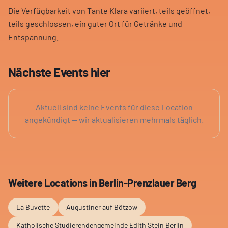
Die Verfügbarkeit von Tante Klara variiert, teils geöffnet,
teils geschlossen, ein guter Ort für Getränke und
Entspannung.
Nächste Events hier
Aktuell sind keine Events für diese Location
angekündigt — wir aktualisieren mehrmals täglich.
Weitere Locations in
Berlin-Prenzlauer Berg
La Buvette
Augustiner auf Bötzow
Katholische Studierendengemeinde Edith Stein Berlin