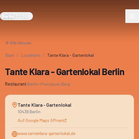
Berlin
·
17:36
Alle Venues
Start
/
Locations
/
Tante Klara - Gartenlokal
Tante Klara - Gartenlokal Berlin
Restaurant
·
Berlin-Prenzlauer Berg
Tante Klara - Gartenlokal
10439 Berlin
Auf Google Maps öffnen
www.tanteklara-gartenlokal.de