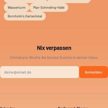
Wasserturm
Max-Schmeling-Halle
Bornholm's Gartenlokal
Nix verpassen
Einmal pro Woche die besten Events in deiner Inbox
Anmelden