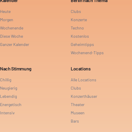
Kalender
Berlin nach Thema
Heute
Clubs
Morgen
Konzerte
Wochenende
Techno
Diese Woche
Kostenlos
Ganzer Kalender
Geheimtipps
Wochenend-Tipps
Nach Stimmung
Locations
Chillig
Alle Locations
Neugierig
Clubs
Lebendig
Konzerthäuser
Energetisch
Theater
Intensiv
Museen
Bars