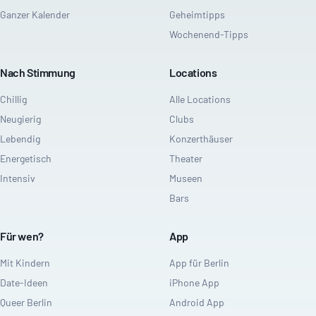
Ganzer Kalender
Geheimtipps
Wochenend-Tipps
Nach Stimmung
Locations
Chillig
Alle Locations
Neugierig
Clubs
Lebendig
Konzerthäuser
Energetisch
Theater
Intensiv
Museen
Bars
Für wen?
App
Mit Kindern
App für Berlin
Date-Ideen
iPhone App
Queer Berlin
Android App