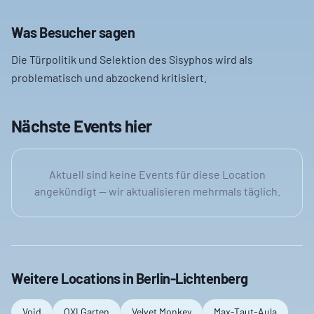
Was Besucher sagen
Die Türpolitik und Selektion des Sisyphos wird als
problematisch und abzockend kritisiert.
Nächste Events hier
Aktuell sind keine Events für diese Location
angekündigt — wir aktualisieren mehrmals täglich.
Weitere Locations in
Berlin-Lichtenberg
Void
OXI Garten
Velvet Monkey
Max-Taut-Aula