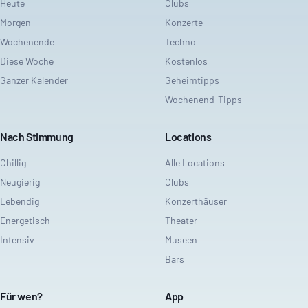
Heute
Clubs
Morgen
Konzerte
Wochenende
Techno
Diese Woche
Kostenlos
Ganzer Kalender
Geheimtipps
Wochenend-Tipps
Nach Stimmung
Locations
Chillig
Alle Locations
Neugierig
Clubs
Lebendig
Konzerthäuser
Energetisch
Theater
Intensiv
Museen
Bars
Für wen?
App