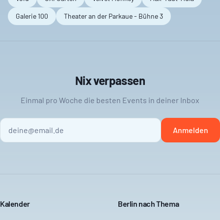
Galerie 100
Theater an der Parkaue - Bühne 3
Nix verpassen
Einmal pro Woche die besten Events in deiner Inbox
Anmelden
Kalender
Berlin nach Thema