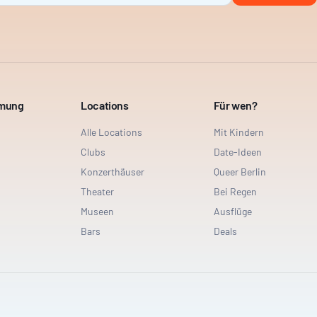
mmung
Locations
Für wen?
Alle Locations
Mit Kindern
Clubs
Date-Ideen
Konzerthäuser
Queer Berlin
Theater
Bei Regen
Museen
Ausflüge
Bars
Deals