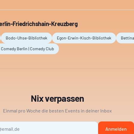
erlin-Friedrichshain-Kreuzberg
Bodo-Uhse-Bibliothek
Egon-Erwin-Kisch-Bibliothek
Bettin
Comedy Berlin | Comedy Club
Nix verpassen
Einmal pro Woche die besten Events in deiner Inbox
Anmelden