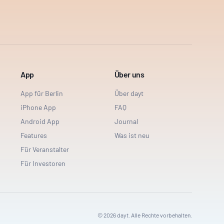
App
Über uns
App für Berlin
Über dayt
iPhone App
FAQ
Android App
Journal
Features
Was ist neu
Für Veranstalter
Für Investoren
©
2026
dayt. Alle Rechte vorbehalten.