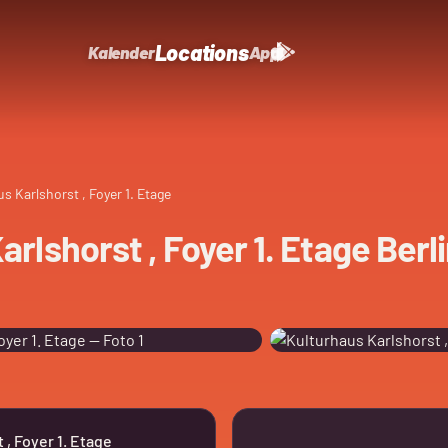
Locations
Kalender
App
s Karlshorst , Foyer 1. Etage
rlshorst , Foyer 1. Etage Berl
 , Foyer 1. Etage