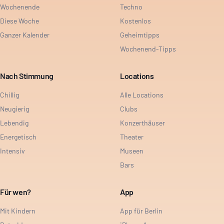
Wochenende
Techno
Diese Woche
Kostenlos
Ganzer Kalender
Geheimtipps
Wochenend-Tipps
Nach Stimmung
Locations
Chillig
Alle Locations
Neugierig
Clubs
Lebendig
Konzerthäuser
Energetisch
Theater
Intensiv
Museen
Bars
Für wen?
App
Mit Kindern
App für Berlin