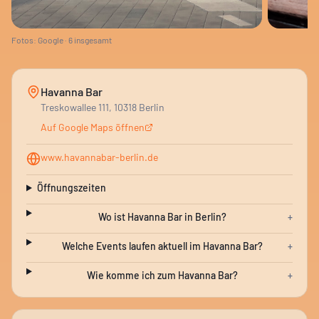
Fotos: Google ·
6
insgesamt
Havanna Bar
Treskowallee 111, 10318 Berlin
Auf Google Maps öffnen
www.havannabar-berlin.de
Öffnungszeiten
Wo ist Havanna Bar in Berlin?
+
Welche Events laufen aktuell im Havanna Bar?
+
Wie komme ich zum Havanna Bar?
+