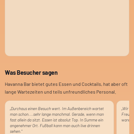
Was Besucher sagen
Havanna Bar bietet gutes Essen und Cocktails, hat aber oft
lange Wartezeiten und teils unfreundliches Personal.
„
Durchaus einen Besuch wert. Im Außenbereich wartet
„
Wir wa
man schon....sehr lange manchmal. Gerade, wenn man
Freundl
fast allein da sitzt. Essen ist absolut Top. In Summe ein
waren 
angenehmer Ort. Fußball kann man auch live drinnen
sehen.
"