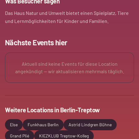
Was Besucher sagen
Das Haus Natur und Umwelt bietet einen Spielplatz, Tiere
und Lernmöglichkeiten für Kinder und Familien.
Nächste Events hier
Aktuell sind keine Events für diese Location
angekündigt — wir aktualisieren mehrmals täglich.
Weitere Locations in
Berlin-Treptow
Else
Funkhaus Berlin
Astrid Lindgren Bühne
Grand Plié
KIEZKLUB Treptow-Kolleg