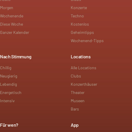
Morgen
Konzerte
Wochenende
Techno
Diese Woche
Kostenlos
Ganzer Kalender
Geheimtipps
Wochenend-Tipps
Nach Stimmung
Locations
Chillig
Alle Locations
Neugierig
Clubs
Lebendig
Konzerthäuser
Energetisch
Theater
Intensiv
Museen
Bars
Für wen?
App