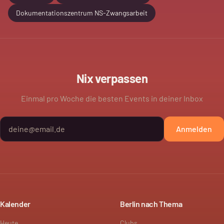
Dokumentationszentrum NS-Zwangsarbeit
Nix verpassen
Einmal pro Woche die besten Events in deiner Inbox
Anmelden
Kalender
Berlin nach Thema
Heute
Clubs