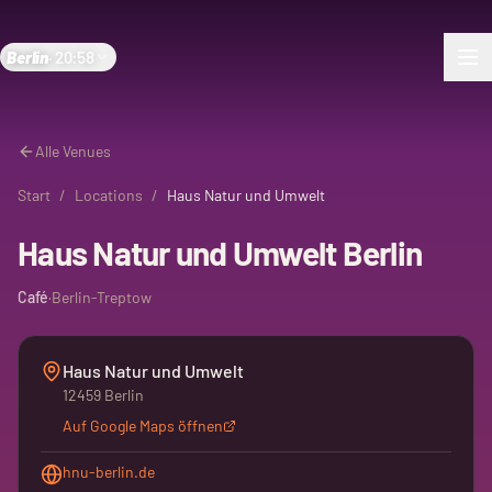
Berlin
·
20:58
Alle Venues
Start
/
Locations
/
Haus Natur und Umwelt
Haus Natur und Umwelt Berlin
Café
·
Berlin-Treptow
Haus Natur und Umwelt
12459 Berlin
Auf Google Maps öffnen
hnu-berlin.de