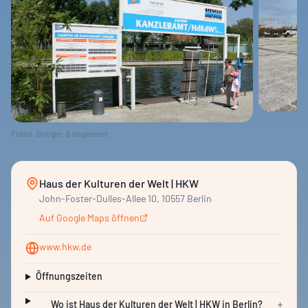
Fotos: Google ·
6
insgesamt
Haus der Kulturen der Welt | HKW
John-Foster-Dulles-Allee 10, 10557 Berlin
Auf Google Maps öffnen
www.hkw.de
Öffnungszeiten
Wo ist Haus der Kulturen der Welt | HKW in Berlin?
+