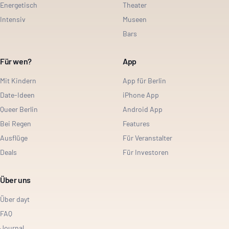
Energetisch
Theater
Intensiv
Museen
Bars
Für wen?
App
Mit Kindern
App für Berlin
Date-Ideen
iPhone App
Queer Berlin
Android App
Bei Regen
Features
Ausflüge
Für Veranstalter
Deals
Für Investoren
Über uns
Über dayt
FAQ
Journal