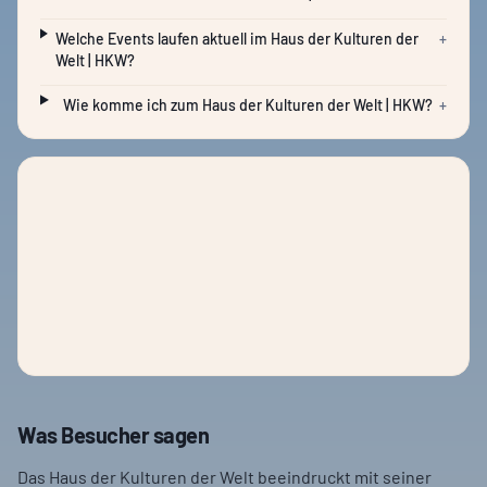
Welche Events laufen aktuell im Haus der Kulturen der
+
Welt | HKW?
Wie komme ich zum Haus der Kulturen der Welt | HKW?
+
Was Besucher sagen
Das Haus der Kulturen der Welt beeindruckt mit seiner