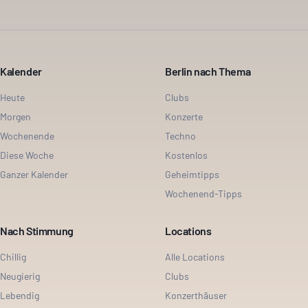
Kalender
Berlin nach Thema
Heute
Clubs
Morgen
Konzerte
Wochenende
Techno
Diese Woche
Kostenlos
Ganzer Kalender
Geheimtipps
Wochenend-Tipps
Nach Stimmung
Locations
Chillig
Alle Locations
Neugierig
Clubs
Lebendig
Konzerthäuser