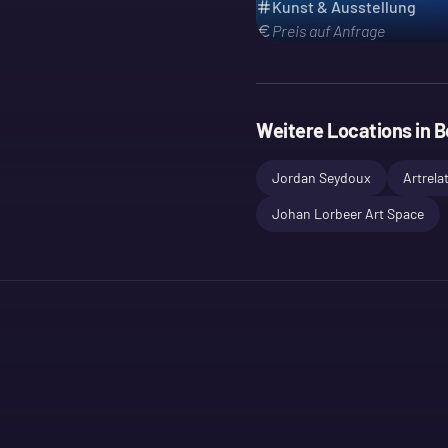
Kunst & Ausstellung
Preis auf Anfrage
Weitere Locations in
B
Jordan Seydoux
Artrela
Johan Lorbeer Art Space