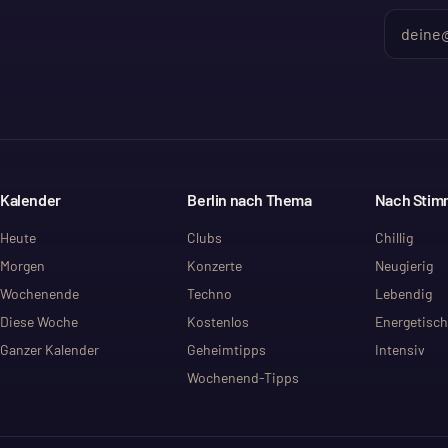
Kalender
Berlin nach Thema
Nach Sti
Heute
Clubs
Chillig
Morgen
Konzerte
Neugierig
Wochenende
Techno
Lebendig
Diese Woche
Kostenlos
Energetisch
Ganzer Kalender
Geheimtipps
Intensiv
Wochenend-Tipps