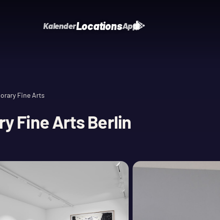
Locations
Kalender
App
rary Fine Arts
 Fine Arts Berlin