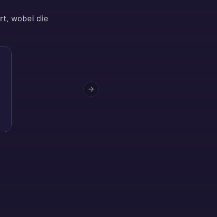
rt, wobei die
Next slide