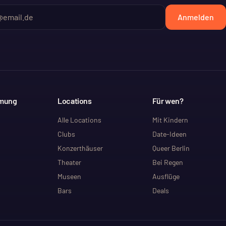
Anmelden
mmung
Locations
Für wen?
Alle Locations
Mit Kindern
Clubs
Date-Ideen
Konzerthäuser
Queer Berlin
Theater
Bei Regen
Museen
Ausflüge
Bars
Deals