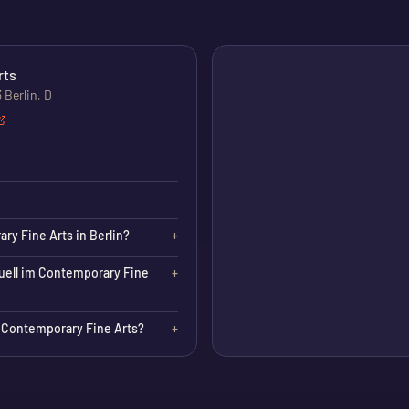
rts
 Berlin, D
ry Fine Arts in Berlin?
+
uell im Contemporary Fine
+
Contemporary Fine Arts?
+