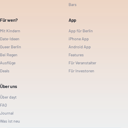
Bars
Für wen?
App
Mit Kindern
App für Berlin
Date-Ideen
iPhone App
Queer Berlin
Android App
Bei Regen
Features
Ausflüge
Für Veranstalter
Deals
Für Investoren
Über uns
Über dayt
FAQ
Journal
Was ist neu