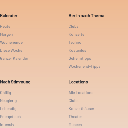
Kalender
Berlin nach Thema
Heute
Clubs
Morgen
Konzerte
Wochenende
Techno
Diese Woche
Kostenlos
Ganzer Kalender
Geheimtipps
Wochenend-Tipps
Nach Stimmung
Locations
Chillig
Alle Locations
Neugierig
Clubs
Lebendig
Konzerthäuser
Energetisch
Theater
Intensiv
Museen