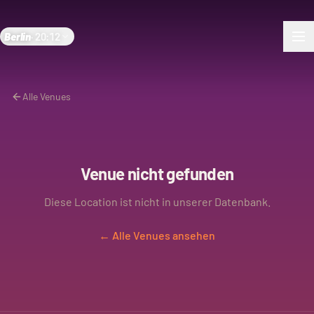
Berlin
·
20:12
Alle Venues
Venue nicht gefunden
Diese Location ist nicht in unserer Datenbank.
← Alle Venues ansehen