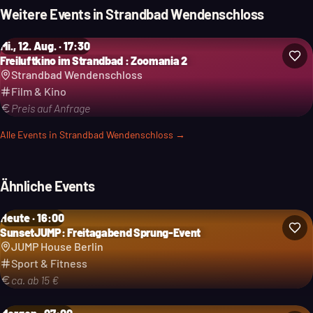
Weitere Events in
Strandbad Wendenschloss
Mi., 12. Aug. · 17:30
Freiluftkino im Strandbad : Zoomania 2
Strandbad Wendenschloss
Film & Kino
Preis auf Anfrage
Alle Events in
Strandbad Wendenschloss
→
Ähnliche Events
Heute · 16:00
SunsetJUMP: Freitagabend Sprung-Event
JUMP House Berlin
Sport & Fitness
ca. ab 15 €