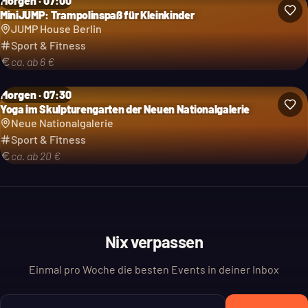
Morgen · 07:00
MiniJUMP: Trampolinspaß für Kleinkinder
JUMP House Berlin
Sport & Fitness
ca. ab 6 €
Morgen · 07:30
Yoga im Skulpturengarten der Neuen Nationalgalerie
Neue Nationalgalerie
Sport & Fitness
ca. ab 20 €
Nix verpassen
Einmal pro Woche die besten Events in deiner Inbox