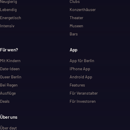
Neugierig
Clubs
Lebendig
Konzerthäuser
Energetisch
Theater
Intensiv
Museen
Bars
Für wen?
App
Mit Kindern
App für Berlin
Date-Ideen
iPhone App
Queer Berlin
Android App
Bei Regen
Features
Ausflüge
Für Veranstalter
Deals
Für Investoren
Über uns
Über dayt