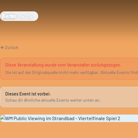
Berlin
·
14:35
Zurück
Diese Veranstaltung wurde vom Veranstalter zurückgezogen.
Sie ist auf der Originalquelle nicht mehr verfügbar. Aktuelle Events fin
Dieses Event ist vorbei.
Schau dir ähnliche aktuelle Events weiter unten an.