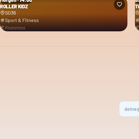
ROLLER KIDZ
T
SO36
Sport & Fitness
Kostenlos