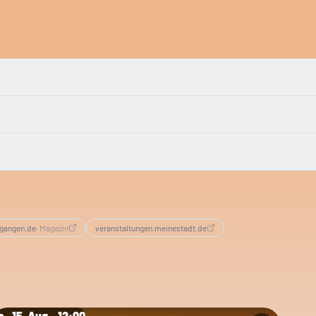
gangen.de
·
Magazin
veranstaltungen.meinestadt.de
., 15. Aug. · 12:00