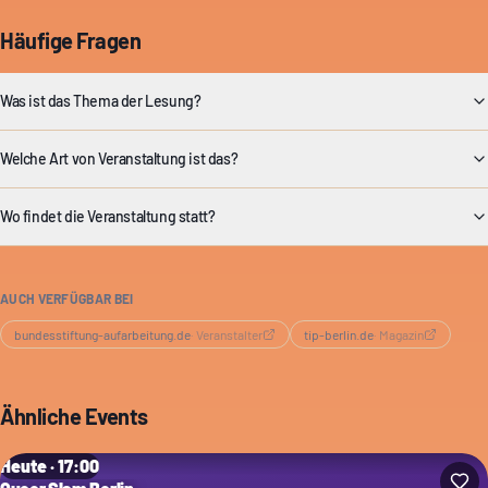
Häufige Fragen
Was ist das Thema der Lesung?
Welche Art von Veranstaltung ist das?
Wo findet die Veranstaltung statt?
AUCH VERFÜGBAR BEI
bundesstiftung-aufarbeitung.de
·
Veranstalter
tip-berlin.de
·
Magazin
Ähnliche Events
Heute · 17:00