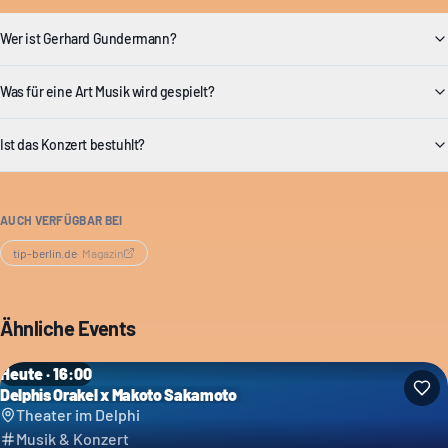
Wer ist Gerhard Gundermann?
Was für eine Art Musik wird gespielt?
Ist das Konzert bestuhlt?
AUCH VERFÜGBAR BEI
tip-berlin.de
·
Magazin
Ähnliche Events
Heute · 16:00
Delphis Orakel x Makoto Sakamoto
Theater im Delphi
Musik & Konzert