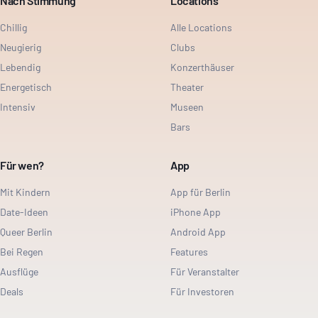
Nach Stimmung
Locations
Chillig
Alle Locations
Neugierig
Clubs
Lebendig
Konzerthäuser
Energetisch
Theater
Intensiv
Museen
Bars
Für wen?
App
Mit Kindern
App für Berlin
Date-Ideen
iPhone App
Queer Berlin
Android App
Bei Regen
Features
Ausflüge
Für Veranstalter
Deals
Für Investoren