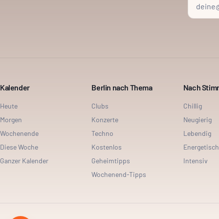
Kalender
Berlin nach Thema
Nach Sti
Heute
Clubs
Chillig
Morgen
Konzerte
Neugierig
Wochenende
Techno
Lebendig
Diese Woche
Kostenlos
Energetisch
Ganzer Kalender
Geheimtipps
Intensiv
Wochenend-Tipps