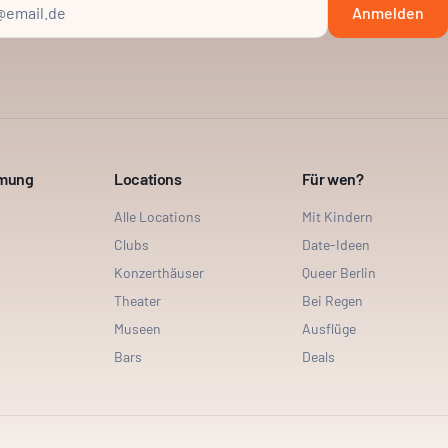
Anmelden
mmung
Locations
Für wen?
Alle Locations
Mit Kindern
Clubs
Date-Ideen
Konzerthäuser
Queer Berlin
Theater
Bei Regen
Museen
Ausflüge
Bars
Deals