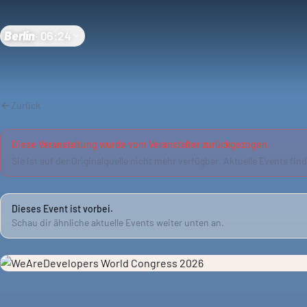
Berlin
·
06:24
Zurück
Diese Veranstaltung wurde vom Veranstalter zurückgezogen.
Sie ist auf der Originalquelle nicht mehr verfügbar. Aktuelle Events fin
Dieses Event ist vorbei.
Schau dir ähnliche aktuelle Events weiter unten an.