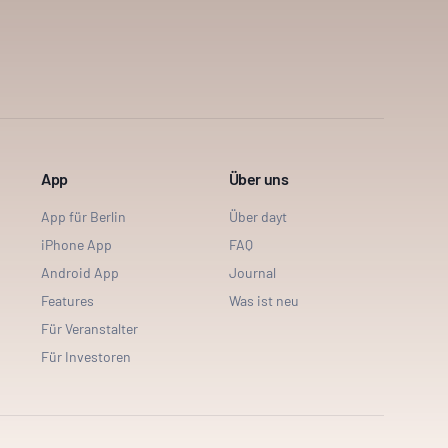
App
Über uns
App für Berlin
Über dayt
iPhone App
FAQ
Android App
Journal
Features
Was ist neu
Für Veranstalter
Für Investoren