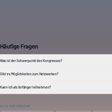
Häufige Fragen
Was ist der Schwerpunkt des Kongresses?
Gibt es Möglichkeiten zum Netzwerken?
Kann ich als Anfänger teilnehmen?
AUCH VERFÜGBAR BEI