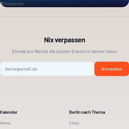
Kostenlos
Nix verpassen
Einmal pro Woche die besten Events in deiner Inbox
Anmelden
Kalender
Berlin nach Thema
Heute
Clubs