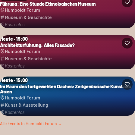
Führung: Eine Stunde Ethnologisches Museum
Humboldt Forum
Museum & Geschichte
Kostenlos
Heute · 15:00
Architekturführung: Alles Fassade?
Humboldt Forum
Museum & Geschichte
Kostenlos
Heute · 15:00
Im Raum des fortgewehten Daches: Zeitgenössische Kunst aus
Asien
Humboldt Forum
Kunst & Ausstellung
Kostenlos
Alle Events in
Humboldt Forum
→