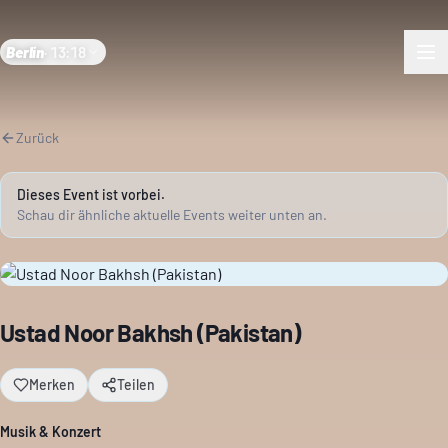
Berlin
·
13:18
Zurück
Dieses Event ist vorbei.
Schau dir ähnliche aktuelle Events weiter unten an.
Ustad Noor Bakhsh (Pakistan)
Merken
Teilen
Musik & Konzert