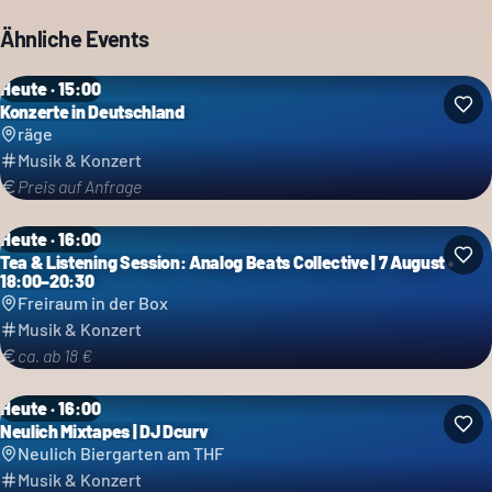
Ähnliche Events
Heute · 15:00
Konzerte in Deutschland
räge
Musik & Konzert
Preis auf Anfrage
Heute · 16:00
Tea & Listening Session: Analog Beats Collective | 7 August •
18:00–20:30
Freiraum in der Box
Musik & Konzert
ca. ab 18 €
Heute · 16:00
Neulich Mixtapes | DJ Dcurv
Neulich Biergarten am THF
Musik & Konzert