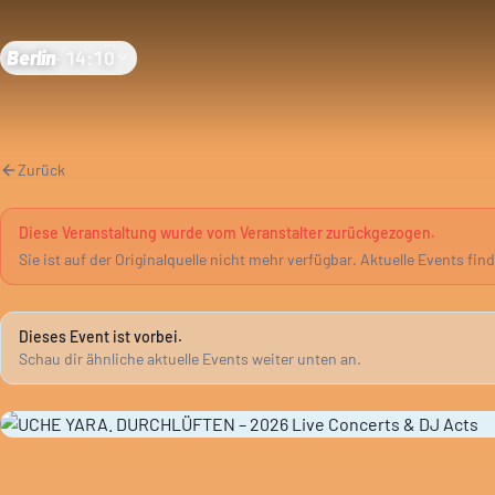
Berlin
·
14:10
Zurück
Diese Veranstaltung wurde vom Veranstalter zurückgezogen.
Sie ist auf der Originalquelle nicht mehr verfügbar. Aktuelle Events fin
Dieses Event ist vorbei.
Schau dir ähnliche aktuelle Events weiter unten an.