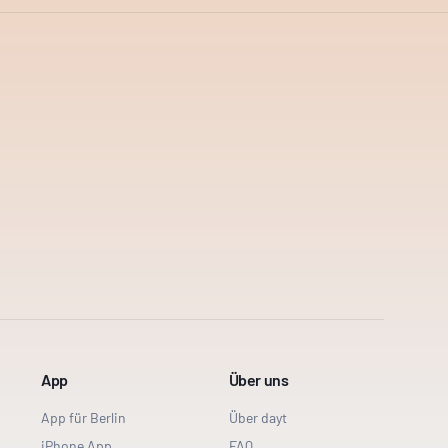
App
Über uns
App für Berlin
Über dayt
iPhone App
FAQ