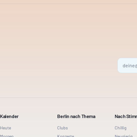
Kalender
Berlin nach Thema
Nach Sti
Heute
Clubs
Chillig
Morgen
Konzerte
Neugierig