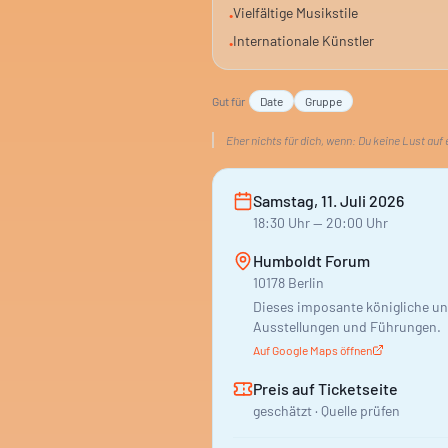
Vielfältige Musikstile
•
Internationale Künstler
•
Gut für
Date
Gruppe
Eher nichts für dich, wenn:
Du keine Lust auf 
Samstag, 11. Juli 2026
18:30
Uhr
— 20:00 Uhr
Humboldt Forum
10178 Berlin
Dieses imposante königliche und
Ausstellungen und Führungen.
Auf Google Maps öffnen
Preis auf Ticketseite
geschätzt · Quelle prüfen