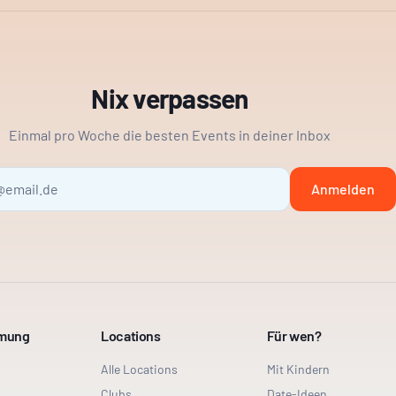
Nix verpassen
Einmal pro Woche die besten Events in deiner Inbox
Anmelden
mmung
Locations
Für wen?
Alle Locations
Mit Kindern
Clubs
Date-Ideen