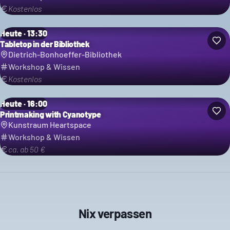
Kostenlos
Heute · 13:30
Tabletop in der Bibliothek
Dietrich-Bonhoeffer-Bibliothek
Workshop & Wissen
Kostenlos
Heute · 16:00
Printmaking with Cyanotype
Kunstraum Heartspace
Workshop & Wissen
ca. ab 50 €
Nix verpassen