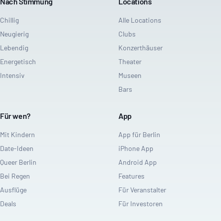
Nach Stimmung
Locations
Chillig
Alle Locations
Neugierig
Clubs
Lebendig
Konzerthäuser
Energetisch
Theater
Intensiv
Museen
Bars
Für wen?
App
Mit Kindern
App für Berlin
Date-Ideen
iPhone App
Queer Berlin
Android App
Bei Regen
Features
Ausflüge
Für Veranstalter
Deals
Für Investoren