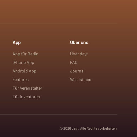
App
Über uns
App für Berlin
Über dayt
iPhone App
FAQ
Android App
Journal
Features
Was ist neu
Für Veranstalter
Für Investoren
©
2026
dayt. Alle Rechte vorbehalten.