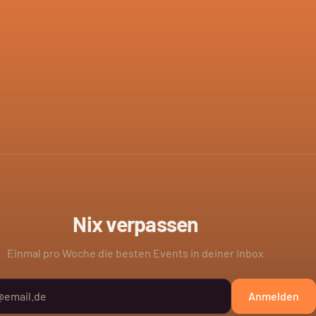
Nix verpassen
Einmal pro Woche die besten Events in deiner Inbox
Anmelden