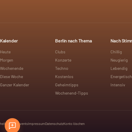
Kalender
Berlin nach Thema
Nach Sti
Heute
Clubs
Chillig
Morgen
Konzerte
Neugierig
Wochenende
Techno
Lebendig
Diese Woche
Kostenlos
Energetisch
Ganzer Kalender
Geheimtipps
Intensiv
Wochenend-Tipps
hello@dayt.events
Impressum
Datenschutz
Konto löschen