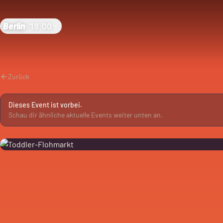
Berlin
·
18:00
Zurück
Dieses Event ist vorbei.
Schau dir ähnliche aktuelle Events weiter unten an.