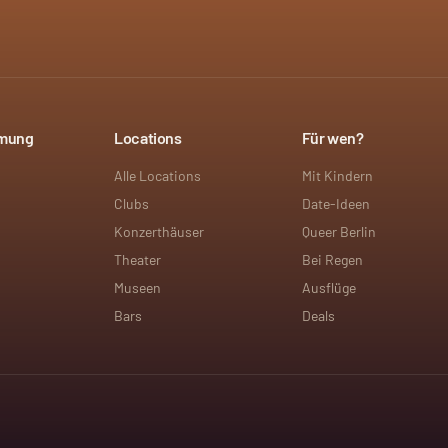
mmung
Locations
Für wen?
Alle Locations
Mit Kindern
Clubs
Date-Ideen
Konzerthäuser
Queer Berlin
Theater
Bei Regen
Museen
Ausflüge
Bars
Deals