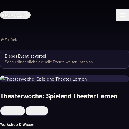
Berlin
·
02:20
Zurück
Dieses Event ist vorbei.
Schau dir ähnliche aktuelle Events weiter unten an.
Theaterwoche: Spielend Theater Lernen
Merken
Teilen
Workshop & Wissen