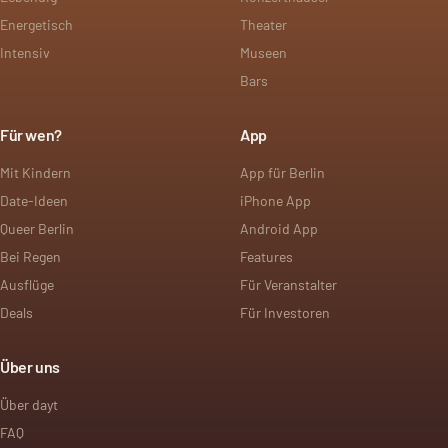
Energetisch
Theater
Intensiv
Museen
Bars
Für wen?
App
Mit Kindern
App für Berlin
Date-Ideen
iPhone App
Queer Berlin
Android App
Bei Regen
Features
Ausflüge
Für Veranstalter
Deals
Für Investoren
Über uns
Über dayt
FAQ