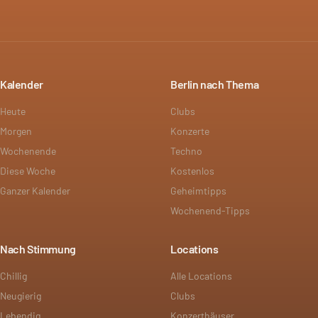
Kalender
Berlin nach Thema
Heute
Clubs
Morgen
Konzerte
Wochenende
Techno
Diese Woche
Kostenlos
Ganzer Kalender
Geheimtipps
Wochenend-Tipps
Nach Stimmung
Locations
Chillig
Alle Locations
Neugierig
Clubs
Lebendig
Konzerthäuser