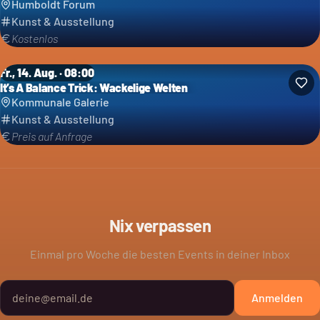
Humboldt Forum
Kunst & Ausstellung
Kostenlos
Fr., 14. Aug. · 08:00
It’s A Balance Trick: Wackelige Welten
Kommunale Galerie
Kunst & Ausstellung
Preis auf Anfrage
Nix verpassen
Einmal pro Woche die besten Events in deiner Inbox
Anmelden