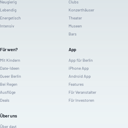
Neugierig
Clubs
Lebendig
Konzerthäuser
Energetisch
Theater
Intensiv
Museen
Bars
Für wen?
App
Mit Kindern
App für Berlin
Date-Ideen
iPhone App
Queer Berlin
Android App
Bei Regen
Features
Ausflüge
Für Veranstalter
Deals
Für Investoren
Über uns
Über dayt