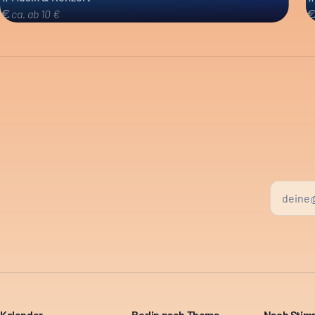
ca. ab 10 €
Kalender
Berlin nach Thema
Nach Sti