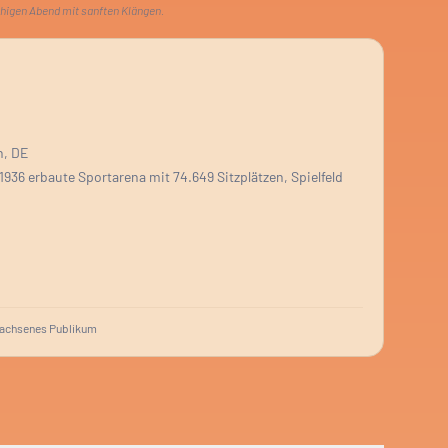
uhigen Abend mit sanften Klängen.
n, DE
1936 erbaute Sportarena mit 74.649 Sitzplätzen, Spielfeld
achsenes Publikum