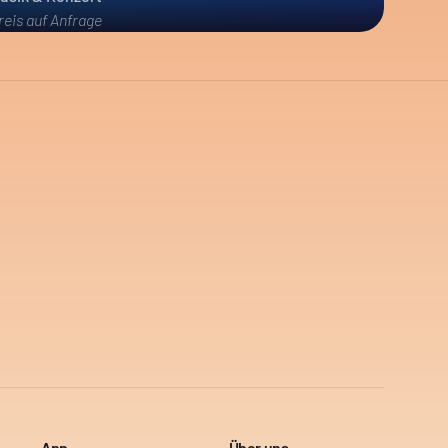
reis auf Anfrage
App
Über uns