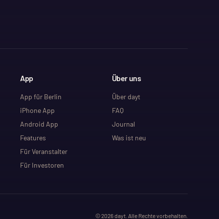
App
Über uns
App für Berlin
Über dayt
iPhone App
FAQ
Android App
Journal
Features
Was ist neu
Für Veranstalter
Für Investoren
©
2026
dayt. Alle Rechte vorbehalten.