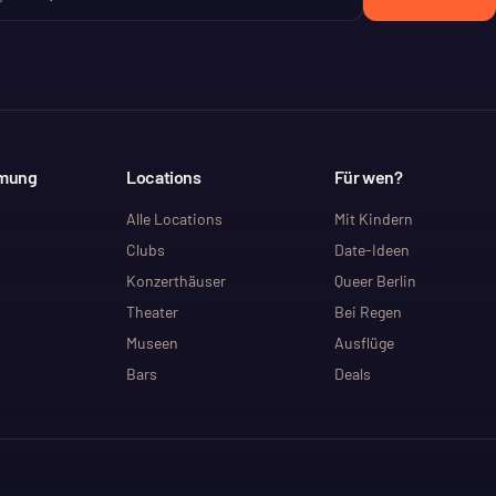
mmung
Locations
Für wen?
Alle Locations
Mit Kindern
Clubs
Date-Ideen
Konzerthäuser
Queer Berlin
Theater
Bei Regen
Museen
Ausflüge
Bars
Deals