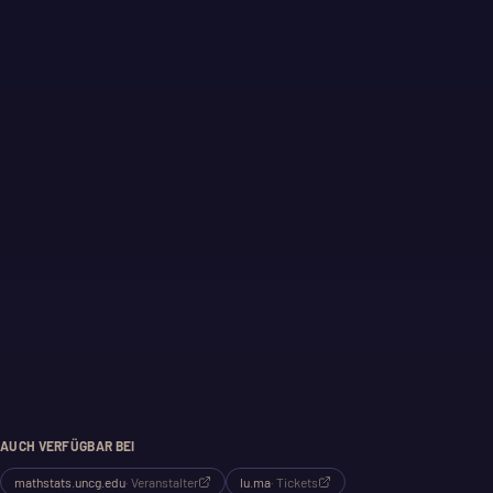
AUCH VERFÜGBAR BEI
mathstats.uncg.edu
·
Veranstalter
lu.ma
·
Tickets