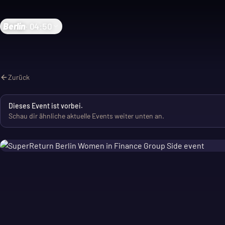
Berlin
·
04:50
Zurück
Dieses Event ist vorbei.
Schau dir ähnliche aktuelle Events weiter unten an.