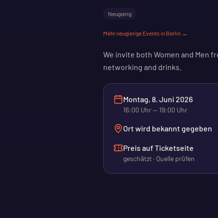
Neugierig
Mehr
neugierige
Events in Berlin →
We invite both Women and Men fro
networking and drinks.
Montag, 8. Juni 2026
16:00
Uhr
— 19:00 Uhr
Ort wird bekannt gegeben
Preis auf Ticketseite
geschätzt · Quelle prüfen