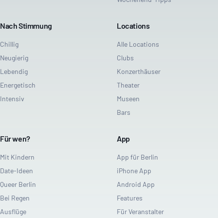
Nach Stimmung
Locations
Chillig
Alle Locations
Neugierig
Clubs
Lebendig
Konzerthäuser
Energetisch
Theater
Intensiv
Museen
Bars
Für wen?
App
Mit Kindern
App für Berlin
Date-Ideen
iPhone App
Queer Berlin
Android App
Bei Regen
Features
Ausflüge
Für Veranstalter