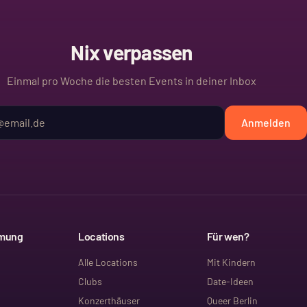
Nix verpassen
Einmal pro Woche die besten Events in deiner Inbox
Anmelden
mmung
Locations
Für wen?
Alle Locations
Mit Kindern
Clubs
Date-Ideen
Konzerthäuser
Queer Berlin