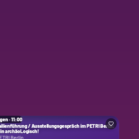
gen · 11:00
ilienführung / Ausstellungsgespräch im PETRI Berlin:
lin archäoLogisch!
ETRI Berlin