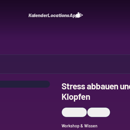
Kalender
Locations
App
Stress abbauen und
Klopfen
Merken
Teilen
Workshop & Wissen