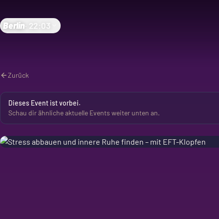
Berlin
·
22:03
Zurück
Dieses Event ist vorbei.
Schau dir ähnliche aktuelle Events weiter unten an.