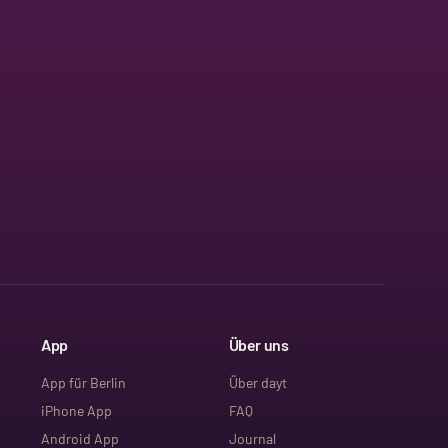
App
Über uns
App für Berlin
Über dayt
iPhone App
FAQ
Android App
Journal