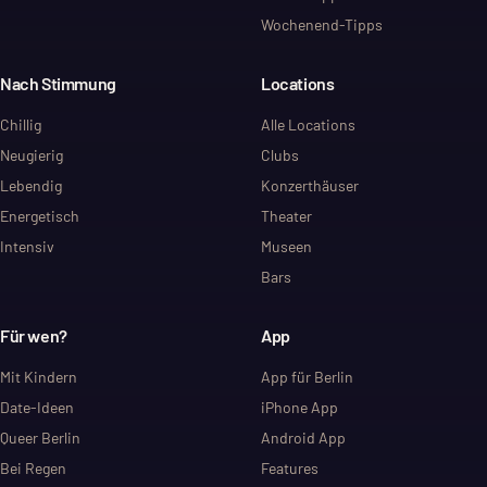
Wochenend-Tipps
Nach Stimmung
Locations
Chillig
Alle Locations
Neugierig
Clubs
Lebendig
Konzerthäuser
Energetisch
Theater
Intensiv
Museen
Bars
Für wen?
App
Mit Kindern
App für Berlin
Date-Ideen
iPhone App
Queer Berlin
Android App
Bei Regen
Features