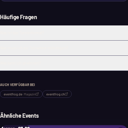
Häufige Fragen
Was ist das Turnierformat?
Was muss ich zur Teilnahme mitbringen?
Was kann ich gewinnen?
AUCH VERFÜGBAR BEI
eventfrog.de
·
Magazin
eventfrog.ch
Ähnliche Events