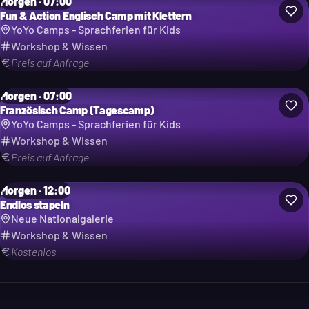
Morgen · 07:00
Fun & Action Englisch Camp mit Klettern
YoYo Camps - Sprachferien für Kids
Workshop & Wissen
Preis auf Anfrage
Morgen · 07:00
Französisch Camp (Tagescamp)
YoYo Camps - Sprachferien für Kids
Workshop & Wissen
Preis auf Anfrage
Morgen · 12:00
Endlos stapeln
Neue Nationalgalerie
Workshop & Wissen
Kostenlos