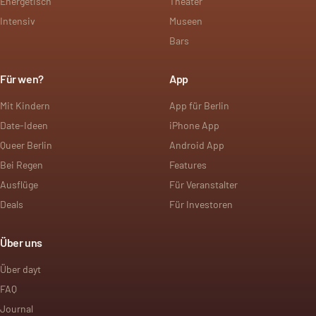
Energetisch
Theater
Intensiv
Museen
Bars
Für wen?
App
Mit Kindern
App für Berlin
Date-Ideen
iPhone App
Queer Berlin
Android App
Bei Regen
Features
Ausflüge
Für Veranstalter
Deals
Für Investoren
Über uns
Über dayt
FAQ
Journal