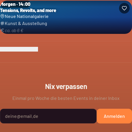
Morgen · 14:00
Tensions, Revolts, and more
Neue Nationalgalerie
Kunst & Ausstellung
ca. ab 6 €
Ich bin der Veranstalter
Nix verpassen
Einmal pro Woche die besten Events in deiner Inbox
Anmelden