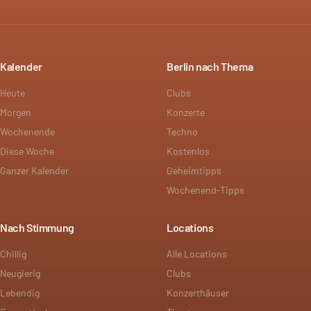
Kalender
Berlin nach Thema
Heute
Clubs
Morgen
Konzerte
Wochenende
Techno
Diese Woche
Kostenlos
Ganzer Kalender
Geheimtipps
Wochenend-Tipps
Nach Stimmung
Locations
Chillig
Alle Locations
Neugierig
Clubs
Lebendig
Konzerthäuser