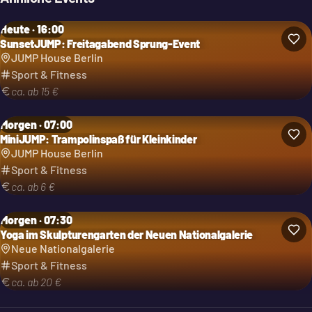
Heute · 16:00
SunsetJUMP: Freitagabend Sprung-Event
JUMP House Berlin
Sport & Fitness
ca. ab 15 €
Morgen · 07:00
MiniJUMP: Trampolinspaß für Kleinkinder
JUMP House Berlin
Sport & Fitness
ca. ab 6 €
Morgen · 07:30
Yoga im Skulpturengarten der Neuen Nationalgalerie
Neue Nationalgalerie
Sport & Fitness
ca. ab 20 €