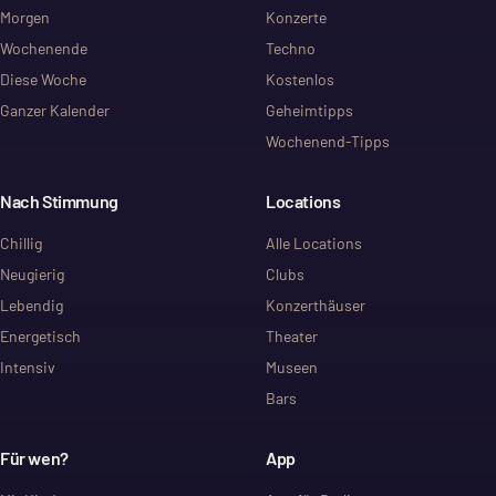
Morgen
Konzerte
Wochenende
Techno
Diese Woche
Kostenlos
Ganzer Kalender
Geheimtipps
Wochenend-Tipps
Nach Stimmung
Locations
Chillig
Alle Locations
Neugierig
Clubs
Lebendig
Konzerthäuser
Energetisch
Theater
Intensiv
Museen
Bars
Für wen?
App