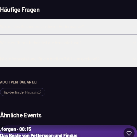
Häufige Fragen
Was ist das Besondere an dieser Performance?
Welches Thema behandelt die Veranstaltung?
Ist die Veranstaltung für ein breites Publikum geeignet?
AUCH VERFÜGBAR BEI
tip-berlin.de
·
Magazin
Ähnliche Events
Morgen · 08:15
Das Beste von Pettersson und Findus