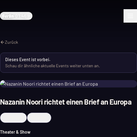
Berlin
·
01:46
Zurück
Dieses Event ist vorbei.
Schau dir ähnliche aktuelle Events weiter unten an.
Nazanin Noori richtet einen Brief an Europa
Merken
Teilen
Theater & Show