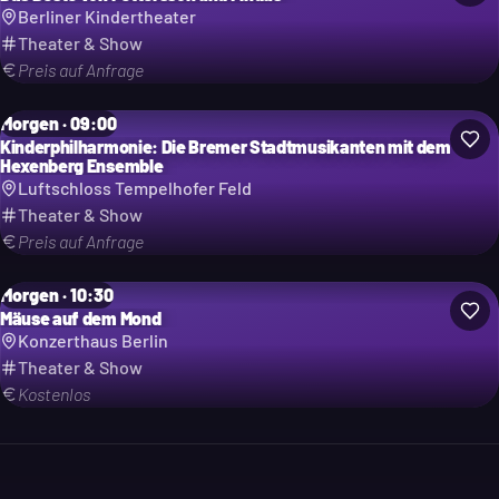
Berliner Kindertheater
Theater & Show
Preis auf Anfrage
Morgen · 09:00
Kinderphilharmonie: Die Bremer Stadtmusikanten mit dem
Hexenberg Ensemble
Luftschloss Tempelhofer Feld
Theater & Show
Preis auf Anfrage
Morgen · 10:30
Mäuse auf dem Mond
Konzerthaus Berlin
Theater & Show
Kostenlos