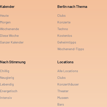
Kalender
Berlin nach Thema
Heute
Clubs
Morgen
Konzerte
Wochenende
Techno
Diese Woche
Kostenlos
Ganzer Kalender
Geheimtipps
Wochenend-Tipps
Nach Stimmung
Locations
Chillig
Alle Locations
Neugierig
Clubs
Lebendig
Konzerthäuser
Energetisch
Theater
Intensiv
Museen
Bars