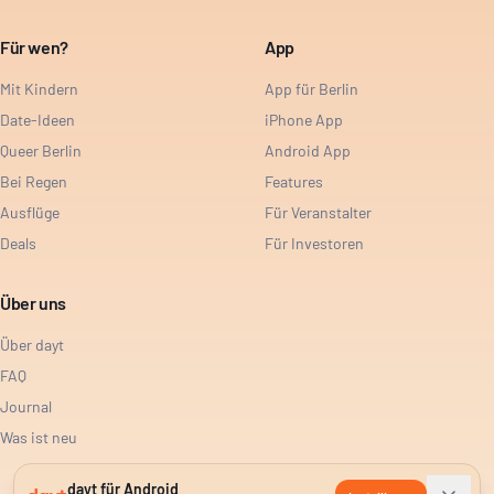
Für wen?
App
Mit Kindern
App für Berlin
Date-Ideen
iPhone App
Queer Berlin
Android App
Bei Regen
Features
Ausflüge
Für Veranstalter
Deals
Für Investoren
Über uns
Über dayt
FAQ
Journal
Was ist neu
dayt für Android