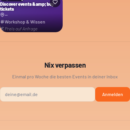
Discover events &amp; buy
tickets
--
Workshop & Wissen
Preis auf Anfrage
Nix verpassen
Einmal pro Woche die besten Events in deiner Inbox
Anmelden