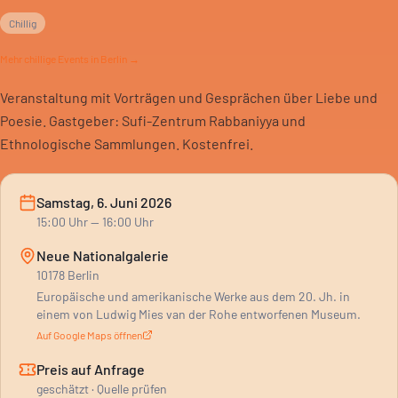
Chillig
Mehr
chillige
Events in Berlin →
Veranstaltung mit Vorträgen und Gesprächen über Liebe und
Poesie. Gastgeber: Sufi-Zentrum Rabbaniyya und
Ethnologische Sammlungen. Kostenfrei.
Samstag, 6. Juni 2026
15:00
Uhr
— 16:00 Uhr
Neue Nationalgalerie
10178 Berlin
Europäische und amerikanische Werke aus dem 20. Jh. in
einem von Ludwig Mies van der Rohe entworfenen Museum.
Auf Google Maps öffnen
Preis auf Anfrage
geschätzt · Quelle prüfen