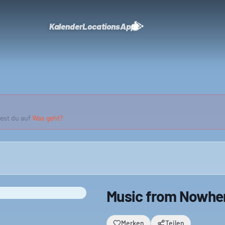
Kalender
Locations
App
dest du auf
Was geht?
Music from Nowhe
Merken
Teilen