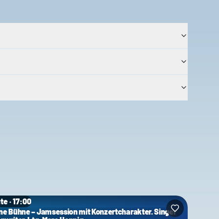
te · 17:00
ne Bühne – Jamsession mit Konzertcharakter. Singer