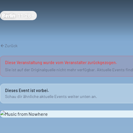
Berlin
·
11:26
Zurück
Diese Veranstaltung wurde vom Veranstalter zurückgezogen.
Sie ist auf der Originalquelle nicht mehr verfügbar. Aktuelle Events fin
Dieses Event ist vorbei.
Schau dir ähnliche aktuelle Events weiter unten an.