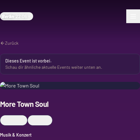
Berlin
·
22:06
Zurück
Dieses Event ist vorbei.
Schau dir ähnliche aktuelle Events weiter unten an.
More Town Soul
Merken
Teilen
Musik & Konzert