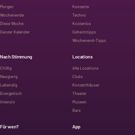
Morgen
Konzerte
Wochenende
Techno
Diese Woche
Kostenlos
Ganzer Kalender
Geheimtipps
Wochenend-Tipps
Nach Stimmung
Locations
Chillig
Alle Locations
Neugierig
Clubs
Lebendig
Konzerthäuser
Energetisch
Theater
Intensiv
Museen
Bars
Für wen?
App