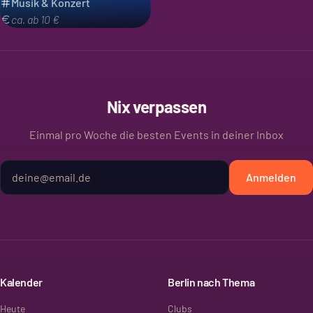
Musik & Konzert
ca. ab 10 €
Nix verpassen
Einmal pro Woche die besten Events in deiner Inbox
Anmelden
Kalender
Berlin nach Thema
Heute
Clubs