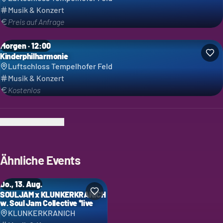
Musik & Konzert
Preis auf Anfrage
Morgen · 12:00
Kinderphilharmonie
Luftschloss Tempelhofer Feld
Musik & Konzert
Kostenlos
Ich bin der Veranstalter
Ähnliche Events
Do., 13. Aug.
SOULJAM x KLUNKERKRANICH
w. Soul Jam Collective *live
KLUNKERKRANICH