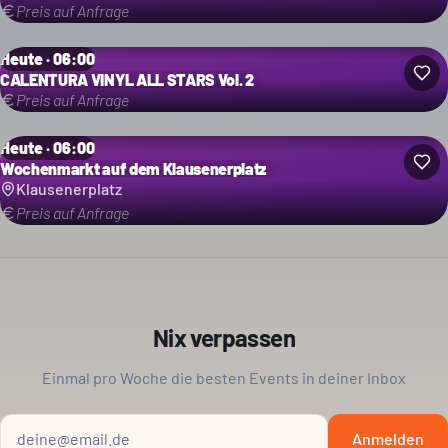
Preis auf Anfrage
Heute · 06:00
CALENTURA VINYL ALL STARS Vol. 2
Preis auf Anfrage
Heute · 06:00
Wochenmarkt auf dem Klausenerplatz
Klausenerplatz
Preis auf Anfrage
Nix verpassen
Einmal pro Woche die besten Events in deiner Inbox
Anmelden