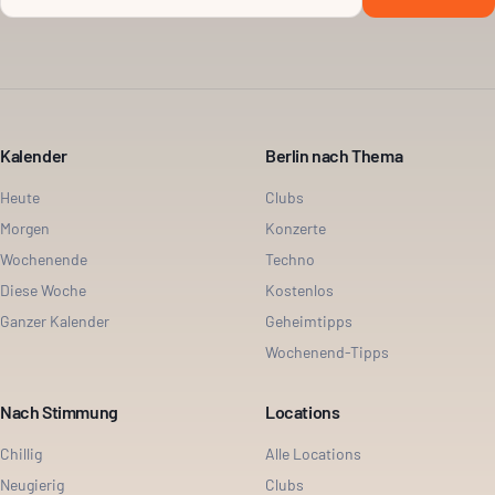
Kalender
Berlin nach Thema
Heute
Clubs
Morgen
Konzerte
Wochenende
Techno
Diese Woche
Kostenlos
Ganzer Kalender
Geheimtipps
Wochenend-Tipps
Nach Stimmung
Locations
Chillig
Alle Locations
Neugierig
Clubs