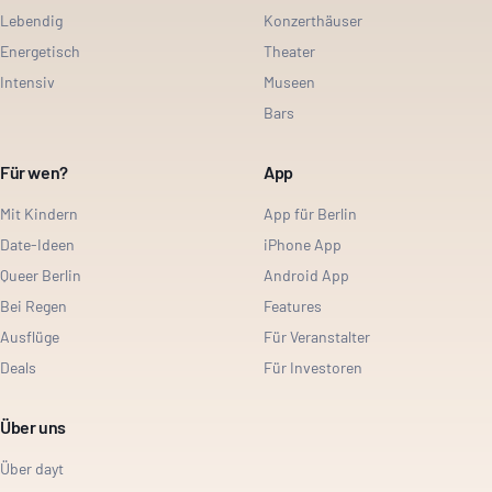
Lebendig
Konzerthäuser
Energetisch
Theater
Intensiv
Museen
Bars
Für wen?
App
Mit Kindern
App für Berlin
Date-Ideen
iPhone App
Queer Berlin
Android App
Bei Regen
Features
Ausflüge
Für Veranstalter
Deals
Für Investoren
Über uns
Über dayt