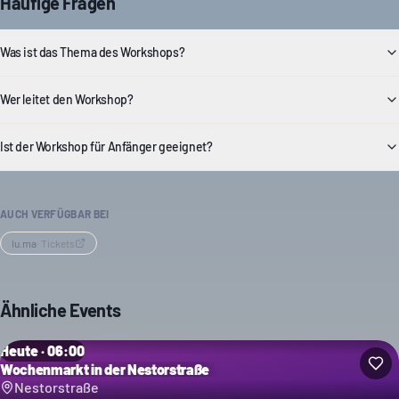
Häufige Fragen
Was ist das Thema des Workshops?
Wer leitet den Workshop?
Ist der Workshop für Anfänger geeignet?
AUCH VERFÜGBAR BEI
lu.ma
·
Tickets
Ähnliche Events
Heute · 06:00
Wochenmarkt in der Nestorstraße
Nestorstraße