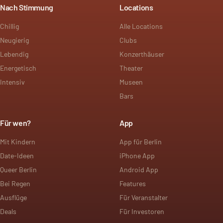
Nach Stimmung
Locations
Chillig
Alle Locations
Neugierig
Clubs
Lebendig
Konzerthäuser
Energetisch
Theater
Intensiv
Museen
Bars
Für wen?
App
Mit Kindern
App für Berlin
Date-Ideen
iPhone App
Queer Berlin
Android App
Bei Regen
Features
Ausflüge
Für Veranstalter
Deals
Für Investoren