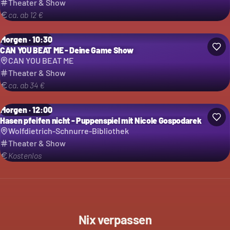
Theater & Show
ca. ab 12 €
Morgen · 10:30
CAN YOU BEAT ME - Deine Game Show
CAN YOU BEAT ME
Theater & Show
ca. ab 34 €
Morgen · 12:00
Hasen pfeifen nicht - Puppenspiel mit Nicole Gospodarek
Wolfdietrich-Schnurre-Bibliothek
Theater & Show
Kostenlos
Nix verpassen