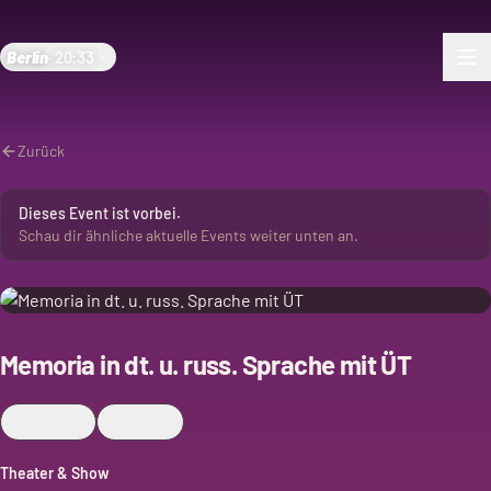
Berlin
·
20:33
Zurück
Dieses Event ist vorbei.
Schau dir ähnliche aktuelle Events weiter unten an.
Memoria in dt. u. russ. Sprache mit ÜT
Merken
Teilen
Theater & Show