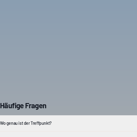
Häufige Fragen
Wo genau ist der Treffpunkt?