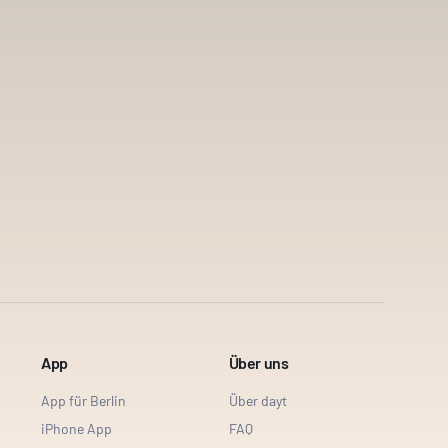
App
Über uns
App für Berlin
Über dayt
iPhone App
FAQ