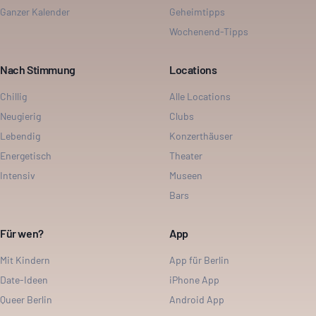
Ganzer Kalender
Geheimtipps
Wochenend-Tipps
Nach Stimmung
Locations
Chillig
Alle Locations
Neugierig
Clubs
Lebendig
Konzerthäuser
Energetisch
Theater
Intensiv
Museen
Bars
Für wen?
App
Mit Kindern
App für Berlin
Date-Ideen
iPhone App
Queer Berlin
Android App