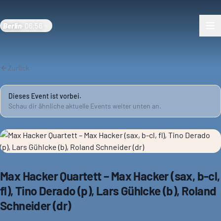
Berlin
·
06:56
Zurück
Dieses Event ist vorbei.
Schau dir ähnliche aktuelle Events weiter unten an.
Max Hacker Quartett – Max Hacker (sax, b-cl,
fl), Tino Derado (p), Lars Gühlcke (b), Roland
Schneider (dr)