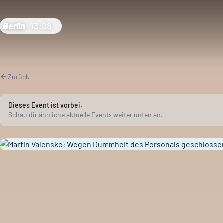
Berlin
·
13:08
Zurück
Dieses Event ist vorbei.
Schau dir ähnliche aktuelle Events weiter unten an.