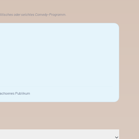
olitisches oder seichtes Comedy-Programm.
achsenes Publikum