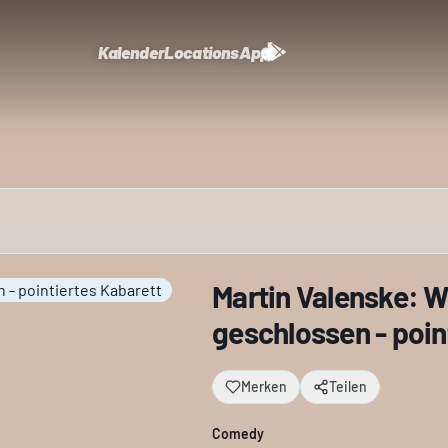
Kalender
Locations
App
Martin Valenske: 
geschlossen - poin
Merken
Teilen
Comedy