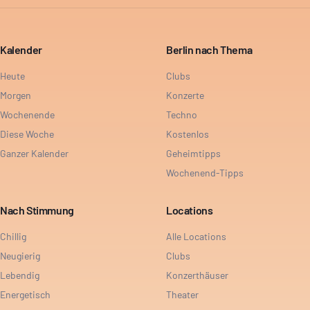
Kalender
Berlin nach Thema
Heute
Clubs
Morgen
Konzerte
Wochenende
Techno
Diese Woche
Kostenlos
Ganzer Kalender
Geheimtipps
Wochenend-Tipps
Nach Stimmung
Locations
Chillig
Alle Locations
Neugierig
Clubs
Lebendig
Konzerthäuser
Energetisch
Theater