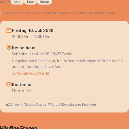
Gut für
Solo
Date
Group
Eher nichts für dich, wenn:
Du suchst nach lauter Unterhaltung oder einer Party.
Freitag, 10. Juli 2026
16:00
Uhr
— 17:30 Uhr
Kesselhaus
Schönhauser Allee 36, 10435 Berlin
Umgebautes Kesselhaus, heute Veranstaltungsort für deutsche
und internationale Live-Acts.
Auf Google Maps öffnen
Kostenlos
Eintritt frei
Drinnen
·
Date
·
Gruppe
·
Solo
·
Erwachsenes Publikum
Häufige Fragen