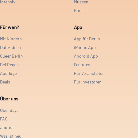
Intensiv
Museen
Bars
Für wen?
App
Mit Kindern
App für Berlin
Date-Ideen
iPhone App
Queer Berlin
Android App
Bei Regen
Features
Ausflüge
Für Veranstalter
Deals
Für Investoren
Über uns
Über dayt
FAQ
Journal
Was ist neu