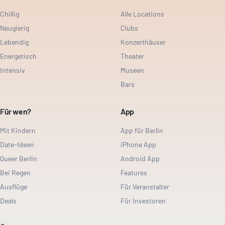
Chillig
Alle Locations
Neugierig
Clubs
Lebendig
Konzerthäuser
Energetisch
Theater
Intensiv
Museen
Bars
Für wen?
App
Mit Kindern
App für Berlin
Date-Ideen
iPhone App
Queer Berlin
Android App
Bei Regen
Features
Ausflüge
Für Veranstalter
Deals
Für Investoren