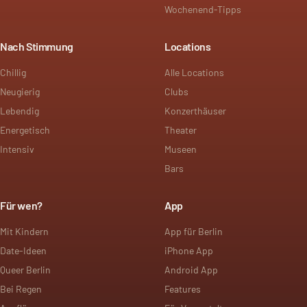
Wochenend-Tipps
Nach Stimmung
Locations
Chillig
Alle Locations
Neugierig
Clubs
Lebendig
Konzerthäuser
Energetisch
Theater
Intensiv
Museen
Bars
Für wen?
App
Mit Kindern
App für Berlin
Date-Ideen
iPhone App
Queer Berlin
Android App
Bei Regen
Features