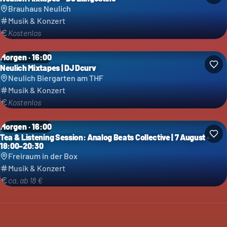
Brauhaus Neulich
Musik & Konzert
Kostenlos
Morgen · 16:00
Neulich Mixtapes | DJ Dcurv
Neulich Biergarten am THF
Musik & Konzert
Kostenlos
Morgen · 16:00
Tea & Listening Session: Analog Beats Collective | 7 August •
18:00–20:30
Freiraum in der Box
Musik & Konzert
ca. ab 18 €