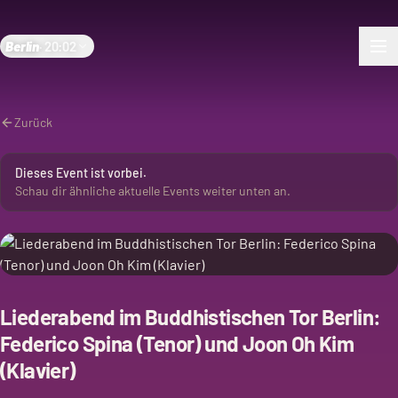
Berlin
·
20:02
Zurück
Dieses Event ist vorbei.
Schau dir ähnliche aktuelle Events weiter unten an.
Liederabend im Buddhistischen Tor Berlin:
Federico Spina (Tenor) und Joon Oh Kim
(Klavier)