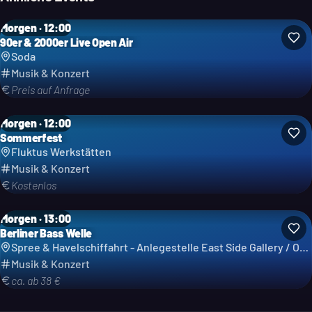
Morgen · 12:00
90er & 2000er Live Open Air
Soda
Musik & Konzert
Preis auf Anfrage
Morgen · 12:00
Sommerfest
Fluktus Werkstätten
Musik & Konzert
Kostenlos
Morgen · 13:00
Berliner Bass Welle
Spree & Havelschiffahrt - Anlegestelle East Side Gallery / Ostbahnhof - Reederei Grimm & Lindecke GbR
Musik & Konzert
ca. ab 38 €