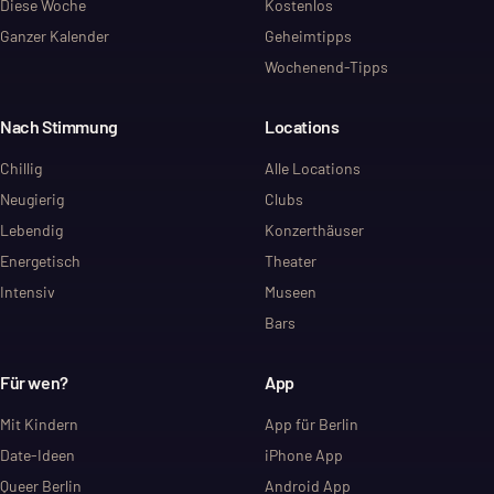
Diese Woche
Kostenlos
Ganzer Kalender
Geheimtipps
Wochenend-Tipps
Nach Stimmung
Locations
Chillig
Alle Locations
Neugierig
Clubs
Lebendig
Konzerthäuser
Energetisch
Theater
Intensiv
Museen
Bars
Für wen?
App
Mit Kindern
App für Berlin
Date-Ideen
iPhone App
Queer Berlin
Android App