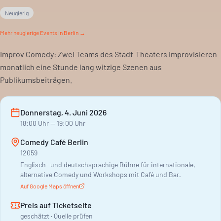
Neugierig
Mehr
neugierige
Events in Berlin →
Improv Comedy: Zwei Teams des Stadt-Theaters improvisieren
monatlich eine Stunde lang witzige Szenen aus
Publikumsbeiträgen.
Donnerstag, 4. Juni 2026
18:00
Uhr
— 19:00 Uhr
Comedy Café Berlin
12059
Englisch- und deutschsprachige Bühne für internationale,
alternative Comedy und Workshops mit Café und Bar.
Auf Google Maps öffnen
Preis auf Ticketseite
geschätzt · Quelle prüfen