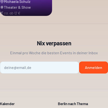
Michaela Schulz
Theater & Show
ca. ab 12 €
Nix verpassen
Einmal pro Woche die besten Events in deiner Inbox
Anmelden
Kalender
Berlin nach Thema