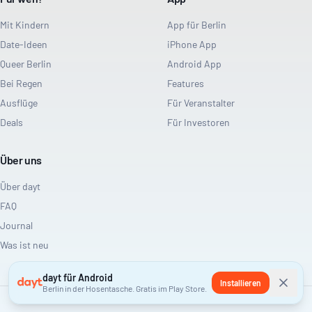
Mit Kindern
App für Berlin
Date-Ideen
iPhone App
Queer Berlin
Android App
Bei Regen
Features
Ausflüge
Für Veranstalter
Deals
Für Investoren
Über uns
Über dayt
FAQ
Journal
Was ist neu
dayt für Android
Installieren
Berlin in der Hosentasche. Gratis im Play Store.