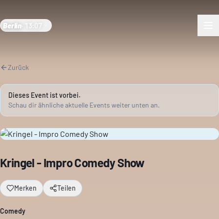
Berlin
·
13:07
Zurück
Dieses Event ist vorbei.
Schau dir ähnliche aktuelle Events weiter unten an.
Kringel - Impro Comedy Show
Merken
Teilen
Comedy