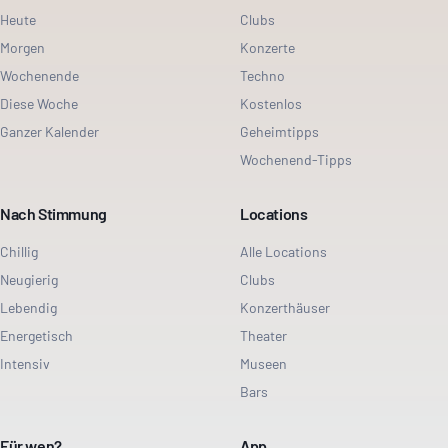
Heute
Clubs
Morgen
Konzerte
Wochenende
Techno
Diese Woche
Kostenlos
Ganzer Kalender
Geheimtipps
Wochenend-Tipps
Nach Stimmung
Locations
Chillig
Alle Locations
Neugierig
Clubs
Lebendig
Konzerthäuser
Energetisch
Theater
Intensiv
Museen
Bars
Für wen?
App