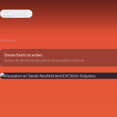
Berlin
·
18:59
Zurück
Dieses Event ist vorbei.
Schau dir ähnliche aktuelle Events weiter unten an.