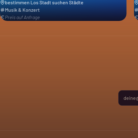
bestimmen Los Stadt suchen Städte
Musik & Konzert
Preis auf Anfrage