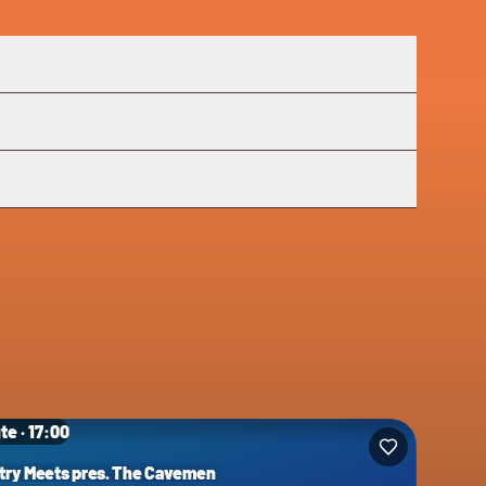
te · 17:00
try Meets pres. The Cavemen